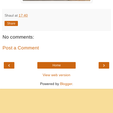
Shaul
at
17:40
Share
No comments:
Post a Comment
‹
›
Home
View web version
Powered by
Blogger
.