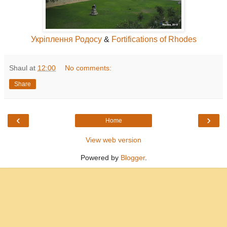
Укріплення Родосу
&
Fortifications of Rhodes
Shaul
at
12:00
No comments:
Share
‹
›
Home
View web version
Powered by
Blogger
.