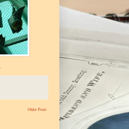
.
Older Posts