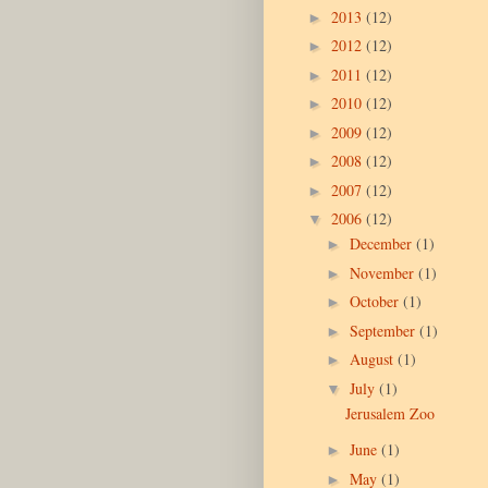
2013
(12)
►
2012
(12)
►
2011
(12)
►
2010
(12)
►
2009
(12)
►
2008
(12)
►
2007
(12)
►
2006
(12)
▼
December
(1)
►
November
(1)
►
October
(1)
►
September
(1)
►
August
(1)
►
July
(1)
▼
Jerusalem Zoo
June
(1)
►
May
(1)
►