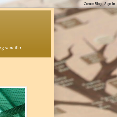
й блоґ. Un blog sencillo.