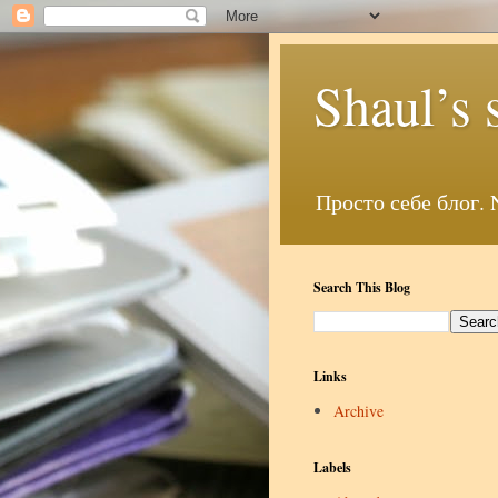
Shaul’s 
Search This Blog
Links
Archive
Labels