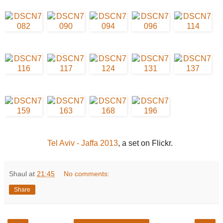
Tel Aviv - Jaffa 2013
, a set on Flickr.
Shaul
at
21:45
No comments:
Share