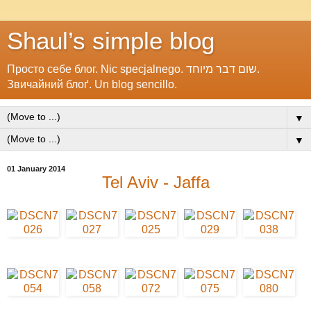
Shaul’s simple blog
Просто себе блог. Nic specjalnego. שום דבר מיוחד.
Звичайний блоґ. Un blog sencillo.
▼
▼
01 January 2014
Tel Aviv - Jaffa