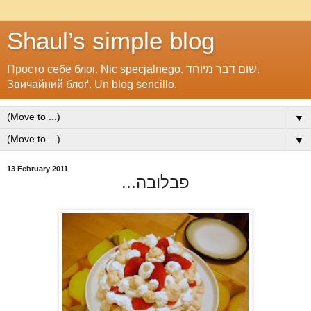
Shaul’s simple blog
Просто себе блог. Nic specjalnego. שום דבר מיוחד.
Звичайний блоґ. Un blog sencillo.
▼
▼
13 February 2011
פבלובה...