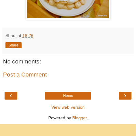
Shaul
at
18:26
Share
No comments:
Post a Comment
‹
›
Home
View web version
Powered by
Blogger
.